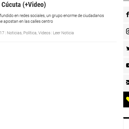
e Cúcuta (+Video)
ifundido en redes sociales, un grupo enorme de ciudadanos
e apostan en las calles centro
017
|
Noticias
,
Política
,
Videos
|
Leer Noticia