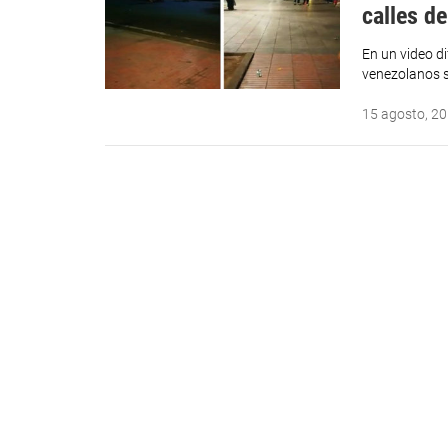
calles d
En un video d
venezolanos s
15 agosto, 2