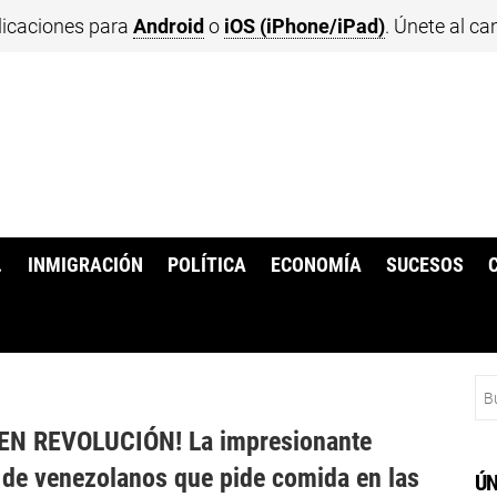
licaciones para
Android
o
iOS (iPhone/iPad)
. Únete al ca
.
INMIGRACIÓN
POLÍTICA
ECONOMÍA
SUCESOS
Bu
EN REVOLUCIÓN! La impresionante
 de venezolanos que pide comida en las
ÚN