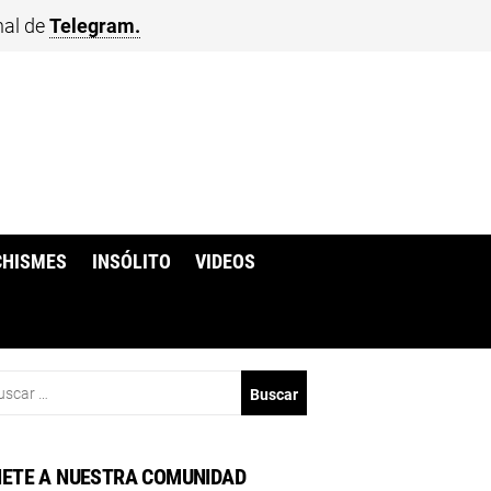
nal de
Telegram.
CHISMES
INSÓLITO
VIDEOS
scar:
ETE A NUESTRA COMUNIDAD