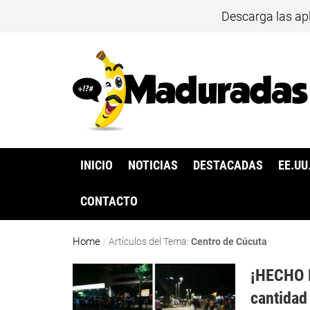
Descarga las ap
INICIO
NOTICIAS
DESTACADAS
EE.UU
CONTACTO
Home
/
Artículos del Tema:
Centro de Cúcuta
¡HECHO 
cantidad