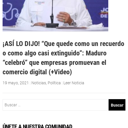
¡ASÍ LO DIJO! “Que quede como un recuerdo
o como algo casi extinguido”: Maduro
“celebró” que empresas promuevan el
comercio digital (+Video)
19 mayo, 2021
|
Noticias
,
Política
|
Leer Noticia
Buscar:
ÚNETE A NUESTRA COMUNIDAD