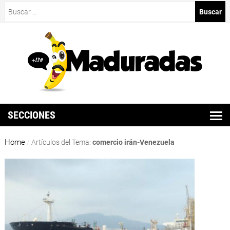
Buscar:
SECCIONES
Home
/
Artículos del Tema:
comercio irán-Venezuela