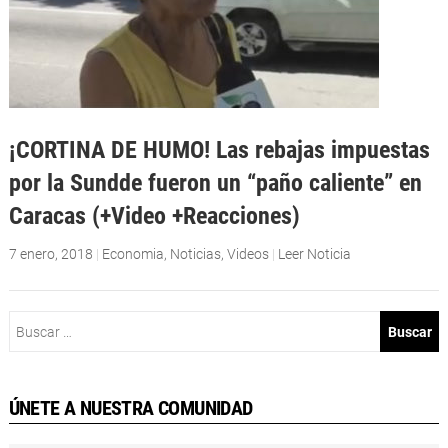
¡CORTINA DE HUMO! Las rebajas impuestas
por la Sundde fueron un “paño caliente” en
Caracas (+Video +Reacciones)
7 enero, 2018
|
Economia
,
Noticias
,
Videos
|
Leer Noticia
Buscar:
ÚNETE A NUESTRA COMUNIDAD