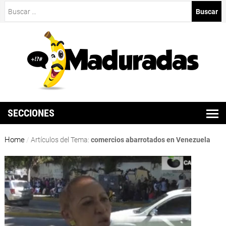
Buscar:
SECCIONES
Home
/
Artículos del Tema:
comercios abarrotados en Venezuela