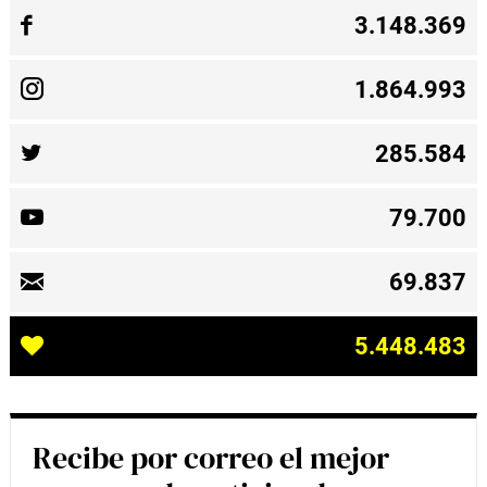
3.148.369
1.864.993
285.584
79.700
69.837
5.448.483
Recibe por correo el mejor