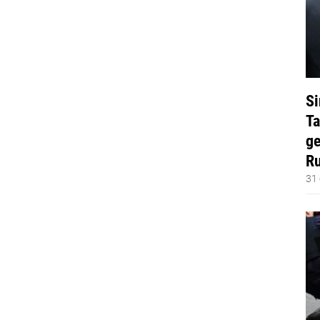
Si
Ta
ge
Ru
31 