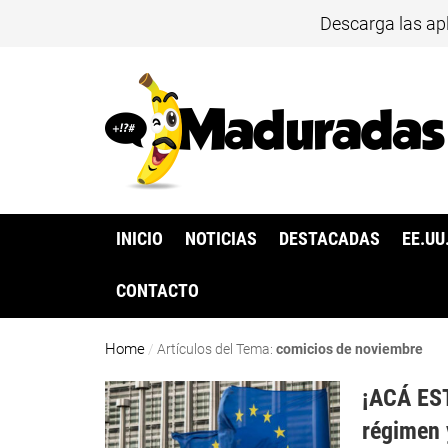
Descarga las ap
INICIO
NOTICIAS
DESTACADAS
EE.UU
CONTACTO
Home
/
Artículos del Tema:
comicios de noviembre
¡ACÁ EST
régimen 