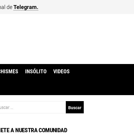
nal de
Telegram.
CHISMES
INSÓLITO
VIDEOS
scar:
ETE A NUESTRA COMUNIDAD