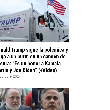
nald Trump sigue la polémica y
ega a un mitin en un camión de
sura: “Es un honor a Kamala
rris y Joe Biden” (+Video)
octubre, 2024