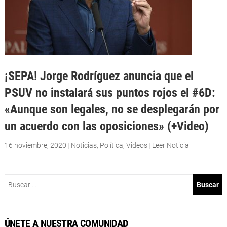
¡SEPA! Jorge Rodríguez anuncia que el
PSUV no instalará sus puntos rojos el #6D:
«Aunque son legales, no se desplegarán por
un acuerdo con las oposiciones» (+Video)
16 noviembre, 2020
|
Noticias
,
Política
,
Videos
|
Leer Noticia
Buscar:
ÚNETE A NUESTRA COMUNIDAD