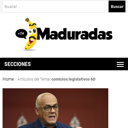
Buscar:
SECCIONES
Home
/
Artículos del Tema:
comicios legislativos 6D