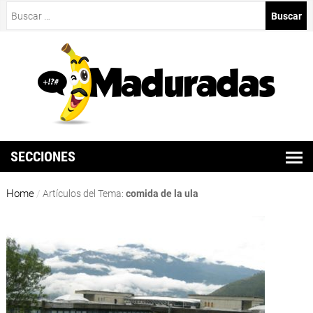
Buscar:
SECCIONES
Home
/
Artículos del Tema:
comida de la ula