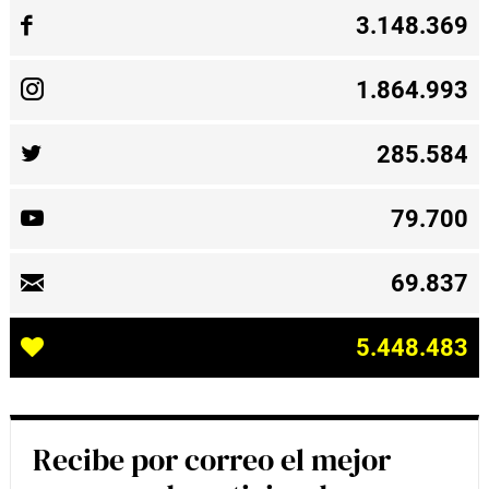
3.148.369
1.864.993
285.584
79.700
69.837
5.448.483
Recibe por correo el mejor