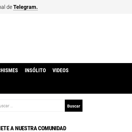
nal de
Telegram.
CHISMES
INSÓLITO
VIDEOS
scar:
ETE A NUESTRA COMUNIDAD