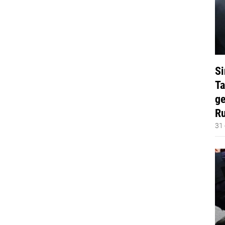
Si
Ta
ge
Ru
31 