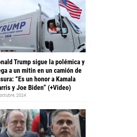
nald Trump sigue la polémica y
ega a un mitin en un camión de
sura: “Es un honor a Kamala
rris y Joe Biden” (+Video)
octubre, 2024