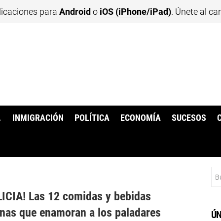
licaciones para
Android
o
iOS (iPhone/iPad)
. Únete al ca
.
INMIGRACIÓN
POLÍTICA
ECONOMÍA
SUCESOS
Bu
ICIA! Las 12 comidas y bebidas
nas que enamoran a los paladares
ÚN