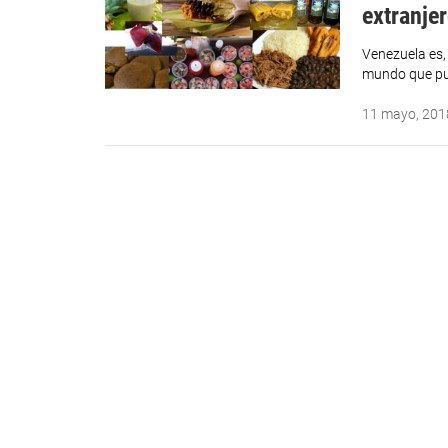
extranje
Venezuela es, 
mundo que pue
11 mayo, 201