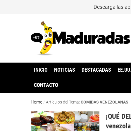
Descarga las ap
INICIO
NOTICIAS
DESTACADAS
EE.UU
CONTACTO
Home
/
Artículos del Tema:
COMIDAS VENEZOLANAS
¡QUÉ DEL
venezola