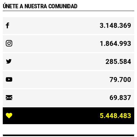
ÚNETE A NUESTRA COMUNIDAD
3.148.369
1.864.993
285.584
79.700
69.837
5.448.483