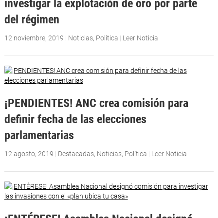
investigar la explotación de oro por parte
del régimen
12 noviembre, 2019
|
Noticias
,
Política
|
Leer Noticia
¡PENDIENTES! ANC crea comisión para
definir fecha de las elecciones
parlamentarias
12 agosto, 2019
|
Destacadas
,
Noticias
,
Política
|
Leer Noticia