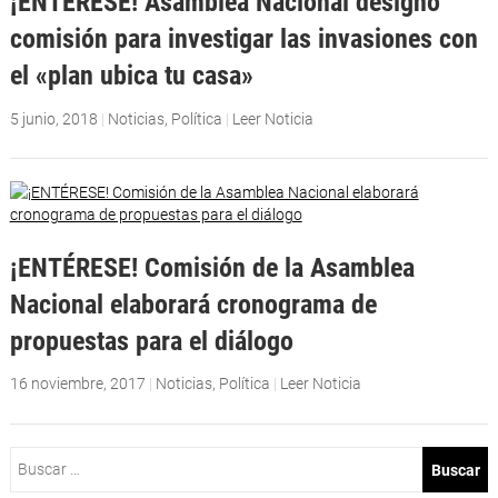
¡ENTÉRESE! Asamblea Nacional designó
comisión para investigar las invasiones con
el «plan ubica tu casa»
5 junio, 2018
|
Noticias
,
Política
|
Leer Noticia
¡ENTÉRESE! Comisión de la Asamblea
Nacional elaborará cronograma de
propuestas para el diálogo
16 noviembre, 2017
|
Noticias
,
Política
|
Leer Noticia
Buscar: