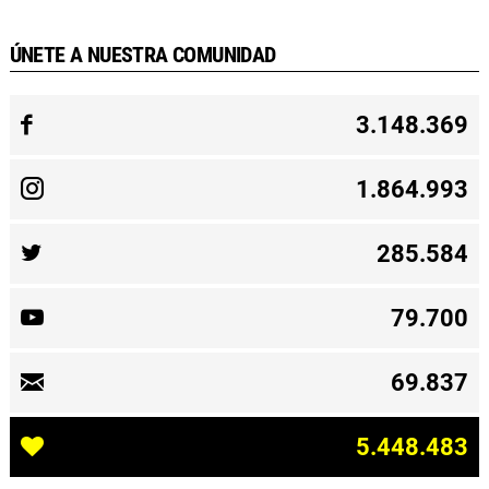
ÚNETE A NUESTRA COMUNIDAD
3.148.369
1.864.993
285.584
79.700
69.837
5.448.483