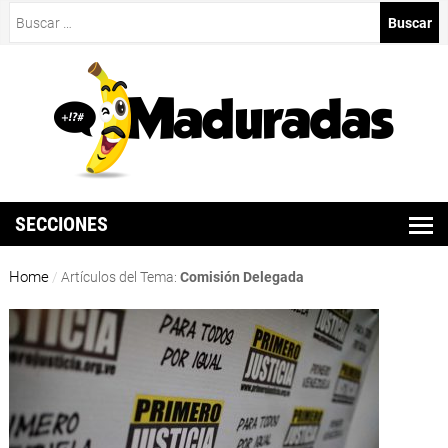
Buscar:
SECCIONES
Home
/
Artículos del Tema:
Comisión Delegada