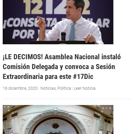
¡LE DECIMOS! Asamblea Nacional instaló
Comisión Delegada y convoca a Sesión
Extraordinaria para este #17Dic
16 diciembre, 2020
|
Noticias
,
Política
|
Leer Noticia