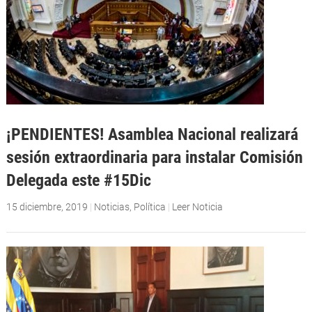
¡PENDIENTES! Asamblea Nacional realizará
sesión extraordinaria para instalar Comisión
Delegada este #15Dic
15 diciembre, 2019
|
Noticias
,
Política
|
Leer Noticia