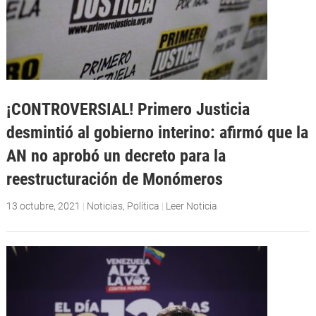
¡CONTROVERSIAL! Primero Justicia
desmintió al gobierno interino: afirmó que la
AN no aprobó un decreto para la
reestructuración de Monómeros
13 octubre, 2021
|
Noticias
,
Política
|
Leer Noticia