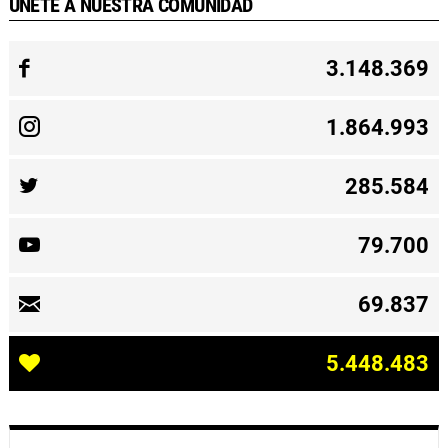
ÚNETE A NUESTRA COMUNIDAD
3.148.369
1.864.993
285.584
79.700
69.837
5.448.483