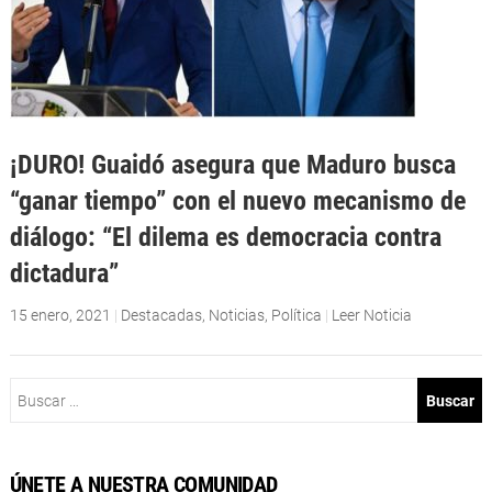
¡DURO! Guaidó asegura que Maduro busca
“ganar tiempo” con el nuevo mecanismo de
diálogo: “El dilema es democracia contra
dictadura”
15 enero, 2021
|
Destacadas
,
Noticias
,
Política
|
Leer Noticia
Buscar:
ÚNETE A NUESTRA COMUNIDAD