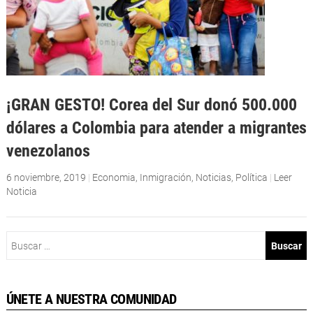
¡GRAN GESTO! Corea del Sur donó 500.000
dólares a Colombia para atender a migrantes
venezolanos
6 noviembre, 2019
|
Economia
,
Inmigración
,
Noticias
,
Política
|
Leer
Noticia
Buscar:
ÚNETE A NUESTRA COMUNIDAD