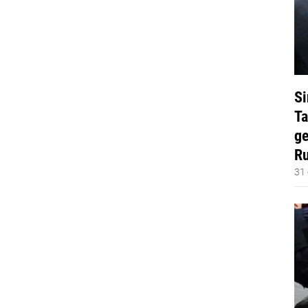
Si
Ta
ge
Ru
31 