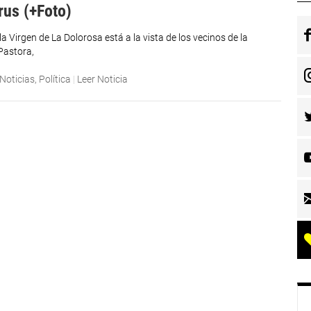
rus (+Foto)
a Virgen de La Dolorosa está a la vista de los vecinos de la
Pastora,
Noticias
,
Política
|
Leer Noticia