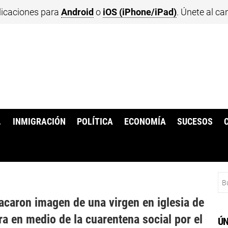
licaciones para
Android
o
iOS (iPhone/iPad)
. Únete al ca
.
INMIGRACIÓN
POLÍTICA
ECONOMÍA
SUCESOS
Bu
acaron imagen de una virgen en iglesia de
ra en medio de la cuarentena social por el
ÚN