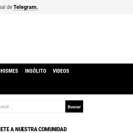
nal de
Telegram.
CHISMES
INSÓLITO
VIDEOS
scar:
ETE A NUESTRA COMUNIDAD