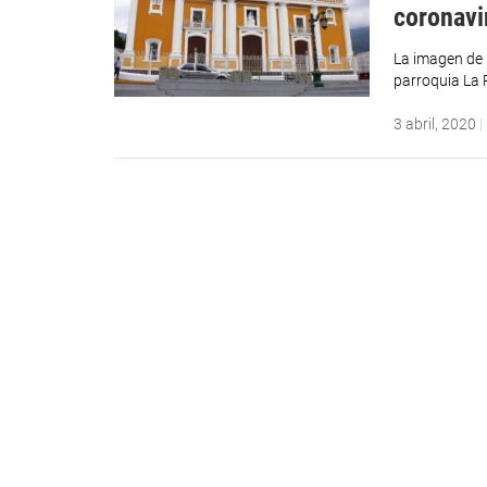
coronavi
La imagen de l
parroquia La 
3 abril, 2020
|