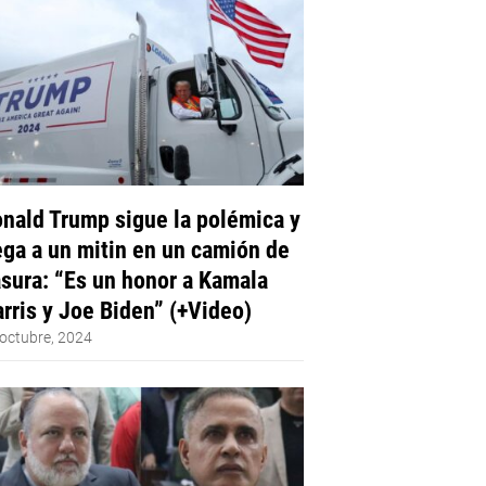
nald Trump sigue la polémica y
ega a un mitin en un camión de
sura: “Es un honor a Kamala
rris y Joe Biden” (+Video)
octubre, 2024