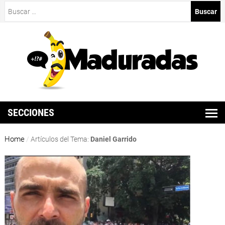
Buscar:
SECCIONES
Home
/
Artículos del Tema:
Daniel Garrido