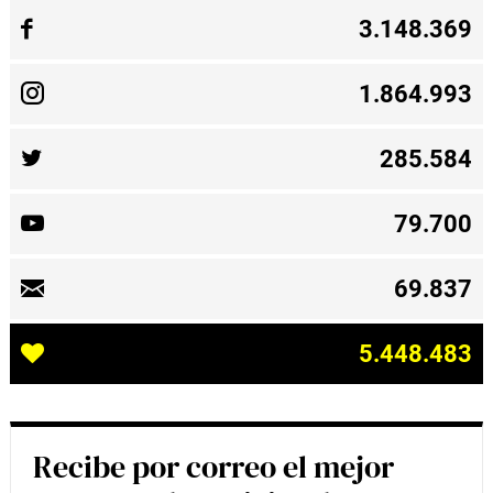
3.148.369
1.864.993
285.584
79.700
69.837
5.448.483
Recibe por correo el mejor