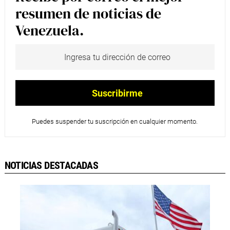
resumen de noticias de
Venezuela.
Puedes suspender tu suscripción en cualquier momento.
NOTICIAS DESTACADAS