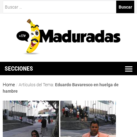
Buscar:
SECCIONES
Home
/
Artículos del Tema:
Eduardo Bavaresco en huelga de
hambre