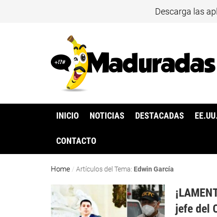
Descarga las ap
INICIO
NOTICIAS
DESTACADAS
EE.UU
CONTACTO
Home
/
Artículos del Tema:
Edwin García
¡LAMENTA
jefe del 