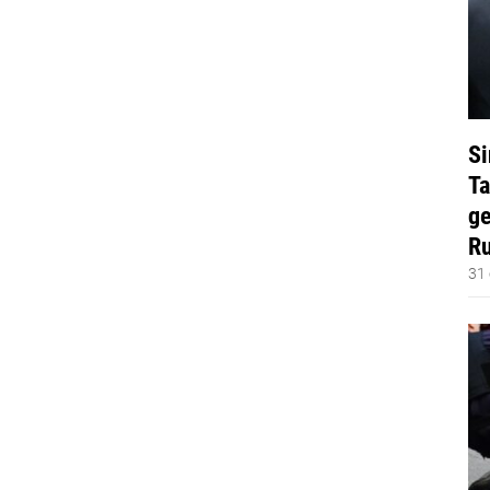
Si
Ta
ge
Ru
31 