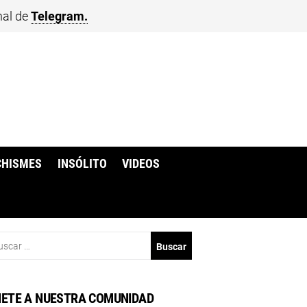
nal de
Telegram.
CHISMES
INSÓLITO
VIDEOS
scar:
ETE A NUESTRA COMUNIDAD