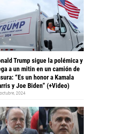
nald Trump sigue la polémica y
ega a un mitin en un camión de
sura: “Es un honor a Kamala
rris y Joe Biden” (+Video)
octubre, 2024