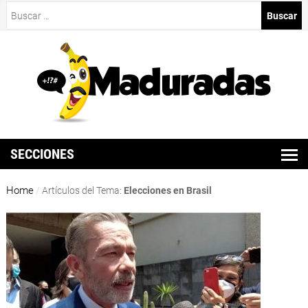
Buscar:
SECCIONES
Home
/
Artículos del Tema:
Elecciones en Brasil