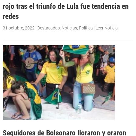
rojo tras el triunfo de Lula fue tendencia en
redes
31 octubre, 2022
|
Destacadas
,
Noticias
,
Política
|
Leer Noticia
Seguidores de Bolsonaro lloraron y oraron