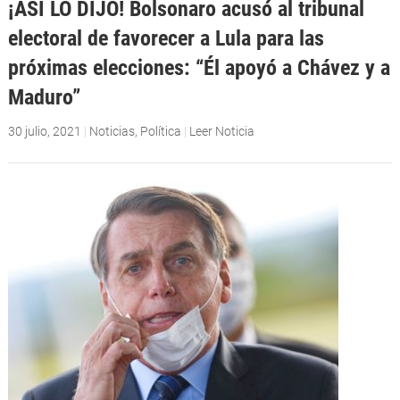
¡ASÍ LO DIJO! Bolsonaro acusó al tribunal
electoral de favorecer a Lula para las
próximas elecciones: “Él apoyó a Chávez y a
Maduro”
30 julio, 2021
|
Noticias
,
Política
|
Leer Noticia