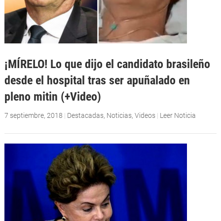
¡MÍRELO! Lo que dijo el candidato brasileño
desde el hospital tras ser apuñalado en
pleno mitin (+Video)
7 septiembre, 2018
|
Destacadas
,
Noticias
,
Videos
|
Leer Noticia