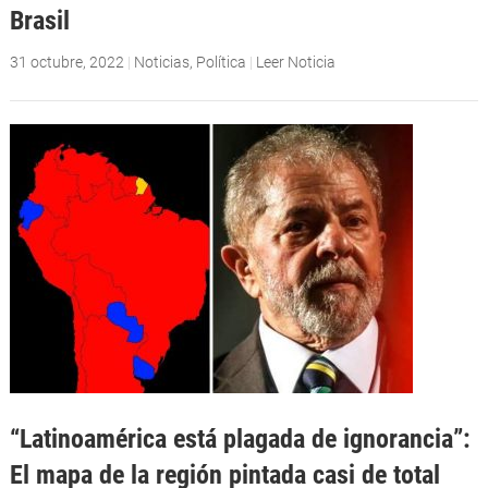
Brasil
31 octubre, 2022
|
Noticias
,
Política
|
Leer Noticia
“Latinoamérica está plagada de ignorancia”:
El mapa de la región pintada casi de total