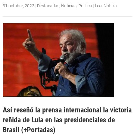
31 octubre, 2022
|
Destacadas
,
Noticias
,
Política
|
Leer Noticia
Así reseñó la prensa internacional la victoria
reñida de Lula en las presidenciales de
Brasil (+Portadas)