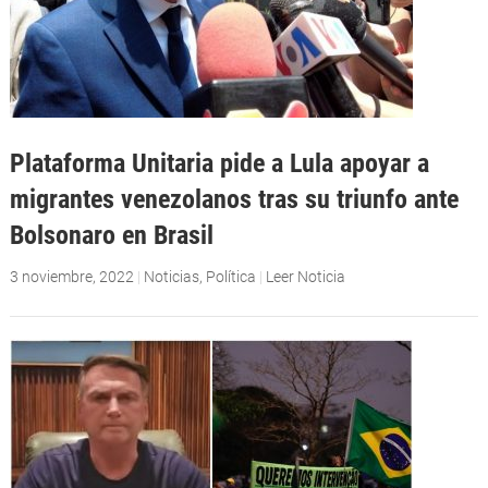
Plataforma Unitaria pide a Lula apoyar a
migrantes venezolanos tras su triunfo ante
Bolsonaro en Brasil
3 noviembre, 2022
|
Noticias
,
Política
|
Leer Noticia