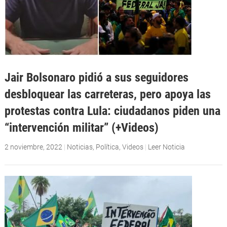
Jair Bolsonaro pidió a sus seguidores
desbloquear las carreteras, pero apoya las
protestas contra Lula: ciudadanos piden una
“intervención militar” (+Videos)
2 noviembre, 2022
|
Noticias
,
Política
,
Videos
|
Leer Noticia