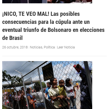
¡NICO, TE VEO MAL! Las posibles
consecuencias para la cúpula ante un
eventual triunfo de Bolsonaro en elecciones
de Brasil
26 octubre, 2018
|
Noticias
,
Política
|
Leer Noticia