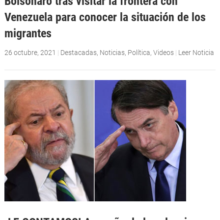
Bolsonaro tras visitar la frontera con
Venezuela para conocer la situación de los
migrantes
26 octubre, 2021
|
Destacadas
,
Noticias
,
Política
,
Videos
|
Leer Noticia