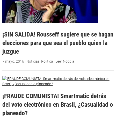
¡SIN SALIDA! Rousseff sugiere que se hagan
elecciones para que sea el pueblo quien la
juzgue
7 mayo, 2016
|
Noticias
,
Política
|
Leer Noticia
¡FRAUDE COMUNISTA! Smartmatic detrás
del voto electrónico en Brasil, ¿Casualidad o
planeado?