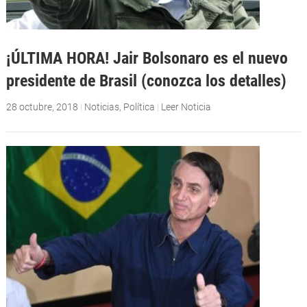
¡ÚLTIMA HORA! Jair Bolsonaro es el nuevo
presidente de Brasil (conozca los detalles)
28 octubre, 2018
|
Noticias
,
Política
|
Leer Noticia