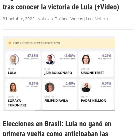
tras conocer la victoria de Lula (+Video)
31 octubre, 2022
|
Noticias
,
Política
,
Videos
|
Leer Noticia
Elecciones en Brasil: Lula no ganó en
primera vuelta como anticipaban las