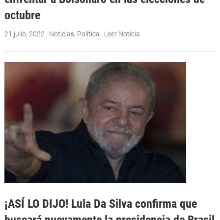
octubre
21 julio, 2022
|
Noticias
,
Política
|
Leer Noticia
¡ASÍ LO DIJO! Lula Da Silva confirma que
buscará nuevamente la presidencia de Brasil