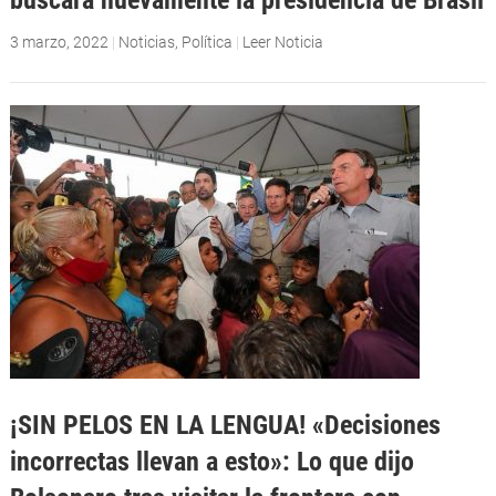
3 marzo, 2022
|
Noticias
,
Política
|
Leer Noticia
¡SIN PELOS EN LA LENGUA! «Decisiones
incorrectas llevan a esto»: Lo que dijo