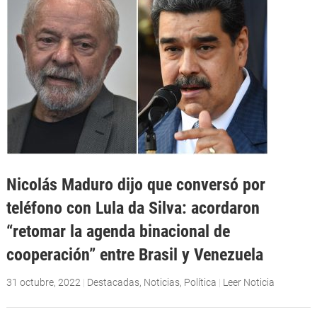
Nicolás Maduro dijo que conversó por
teléfono con Lula da Silva: acordaron
“retomar la agenda binacional de
cooperación” entre Brasil y Venezuela
31 octubre, 2022
|
Destacadas
,
Noticias
,
Política
|
Leer Noticia