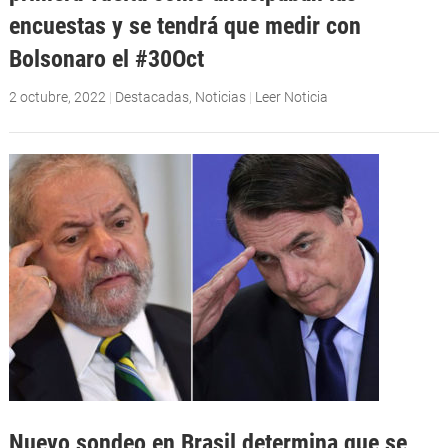
encuestas y se tendrá que medir con
Bolsonaro el #30Oct
2 octubre, 2022
|
Destacadas
,
Noticias
|
Leer Noticia
Nuevo sondeo en Brasil determina que se