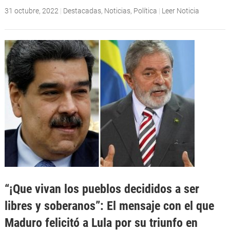
31 octubre, 2022
|
Destacadas
,
Noticias
,
Política
|
Leer Noticia
“¡Que vivan los pueblos decididos a ser
libres y soberanos”: El mensaje con el que
Maduro felicitó a Lula por su triunfo en