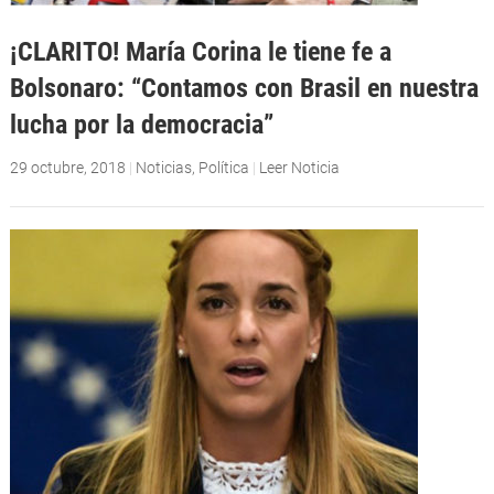
¡CLARITO! María Corina le tiene fe a
Bolsonaro: “Contamos con Brasil en nuestra
lucha por la democracia”
29 octubre, 2018
|
Noticias
,
Política
|
Leer Noticia