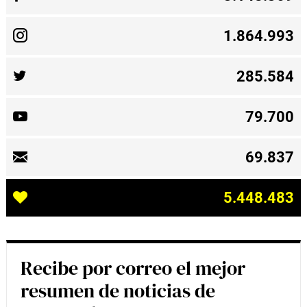
1.864.993
285.584
79.700
69.837
5.448.483
Recibe por correo el mejor
resumen de noticias de