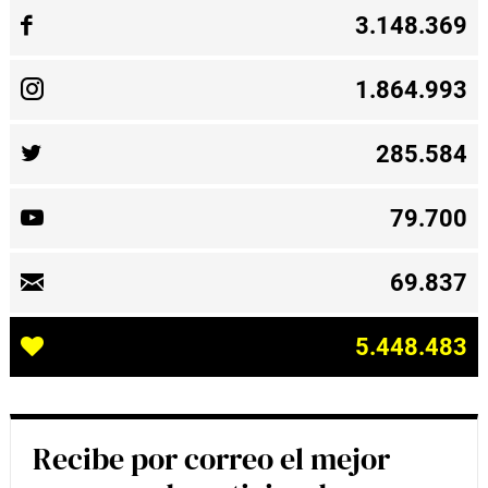
3.148.369
1.864.993
285.584
79.700
69.837
5.448.483
Recibe por correo el mejor