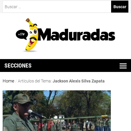
Buscar:
SECCIONES
Home
/
Artículos del Tema:
Jackson Alexis Silva Zapata