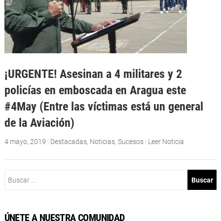
¡URGENTE! Asesinan a 4 militares y 2
policías en emboscada en Aragua este
#4May (Entre las víctimas está un general
de la Aviación)
4 mayo, 2019
|
Destacadas
,
Noticias
,
Sucesos
|
Leer Noticia
Buscar:
ÚNETE A NUESTRA COMUNIDAD