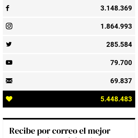
3.148.369
1.864.993
285.584
79.700
69.837
5.448.483
Recibe por correo el mejor