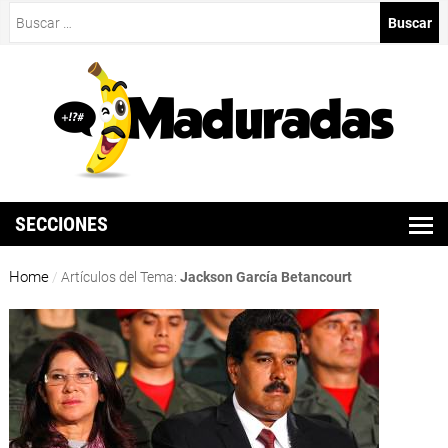
Buscar:
SECCIONES
Home
/
Artículos del Tema:
Jackson García Betancourt