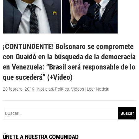
¡CONTUNDENTE! Bolsonaro se compromete
con Guaidó en la búsqueda de la democracia
en Venezuela: “Brasil será responsable de lo
que sucederá” (+Video)
28 febrero, 2019
|
Noticias
,
Política
,
Videos
|
Leer Noticia
Buscar:
ÚNETE A NUESTRA COMUNIDAD