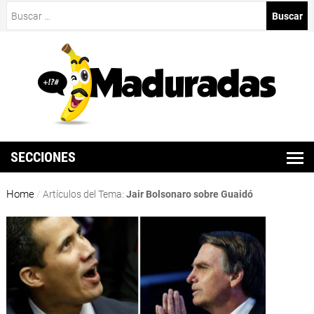
Buscar:
SECCIONES
Home
/
Artículos del Tema:
Jair Bolsonaro sobre Guaidó