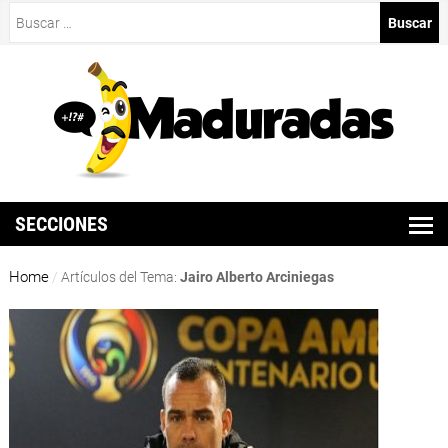
Buscar:
SECCIONES
Home
/
Artículos del Tema:
Jairo Alberto Arciniegas