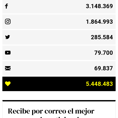
3.148.369
1.864.993
285.584
79.700
69.837
5.448.483
Recibe por correo el mejor