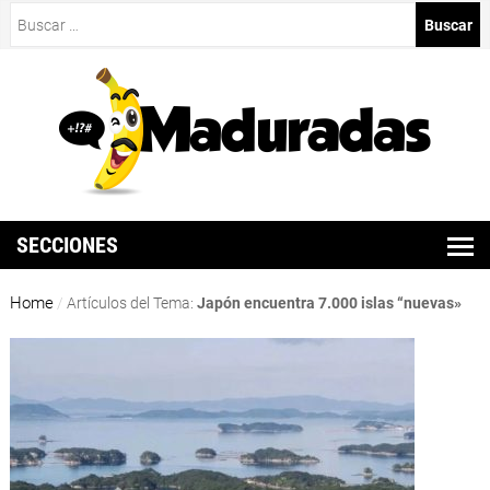
Buscar:
SECCIONES
Home
/
Artículos del Tema:
Japón encuentra 7.000 islas “nuevas»