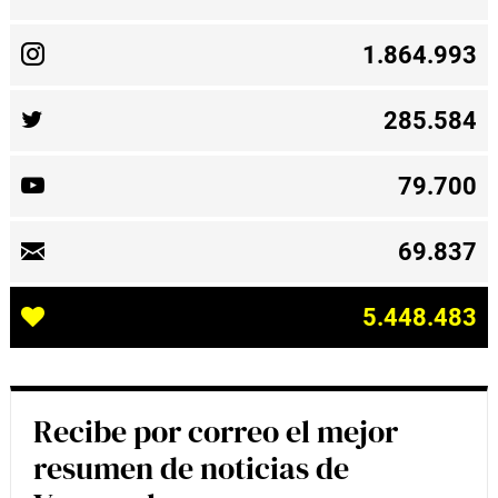
1.864.993
285.584
79.700
69.837
5.448.483
Recibe por correo el mejor
resumen de noticias de