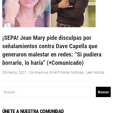
¡SEPA! Jean Mary pide disculpas por
señalamientos contra Dave Capella que
generaron malestar en redes: “Si pudiera
borrarlo, lo haría” (+Comunicado)
28 marzo, 2021
|
Coronavirus
,
En el Chisme
,
Noticias
|
Leer Noticia
Buscar:
ÚNETE A NUESTRA COMUNIDAD