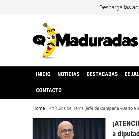
Descarga las ap
INICIO
NOTICIAS
DESTACADAS
EE.UU
CONTACTO
Home
/
Artículos del Tema:
jefe de Campaña «Darío Vi
¡ATENCIÓ
a diputa