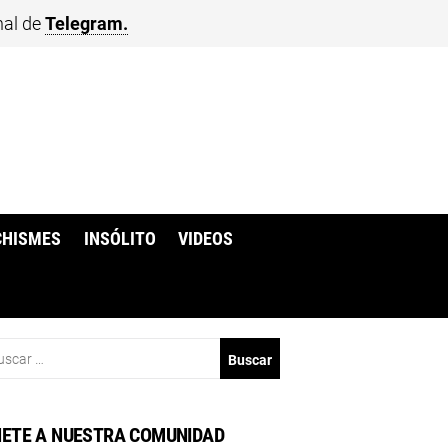
nal de
Telegram.
CHISMES
INSÓLITO
VIDEOS
scar:
ETE A NUESTRA COMUNIDAD