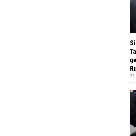
Si
Ta
ge
Ru
31 