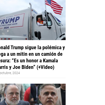
nald Trump sigue la polémica y
ega a un mitin en un camión de
sura: “Es un honor a Kamala
rris y Joe Biden” (+Video)
octubre, 2024