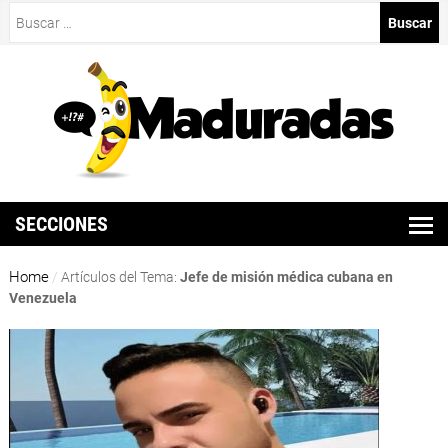
Buscar:
SECCIONES
Home
/
Artículos del Tema:
Jefe de misión médica cubana en
Venezuela