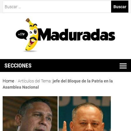
Buscar:
SECCIONES
Home
/
Artículos del Tema:
jefe del Bloque de la Patria en la
Asamblea Nacional