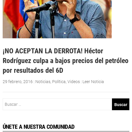
¡NO ACEPTAN LA DERROTA! Héctor
Rodríguez culpa a bajos precios del petróleo
por resultados del 6D
29 febrero, 2016
|
Noticias
,
Política
,
Videos
|
Leer Noticia
Buscar:
ÚNETE A NUESTRA COMUNIDAD