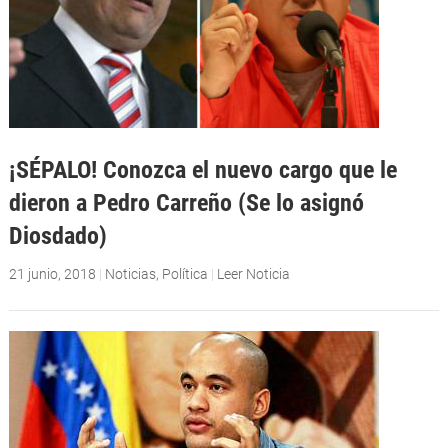
¡SÉPALO! Conozca el nuevo cargo que le
dieron a Pedro Carreño (Se lo asignó
Diosdado)
21 junio, 2018
|
Noticias
,
Política
|
Leer Noticia