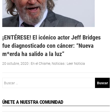
¡ENTÉRESE! El icónico actor Jeff Bridges
fue diagnosticado con cáncer: “Nueva
m*erda ha salido a la luz”
20 octubre, 2020
|
En el Chisme
,
Noticias
|
Leer Noticia
Buscar:
ÚNETE A NUESTRA COMUNIDAD