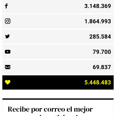
3.148.369
1.864.993
285.584
79.700
69.837
5.448.483
Recibe por correo el mejor