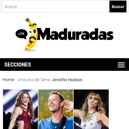
Buscar:
SECCIONES
Home
/
Artículos del Tema:
Jennifer Hudson