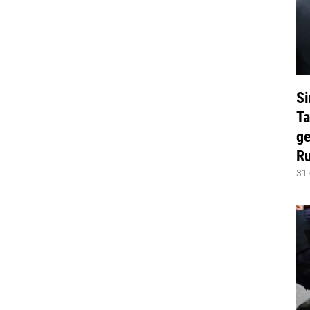
Si
Ta
ge
Ru
31 