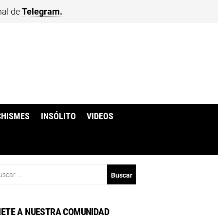
nal de
Telegram.
CHISMES
INSÓLITO
VIDEOS
scar:
ETE A NUESTRA COMUNIDAD