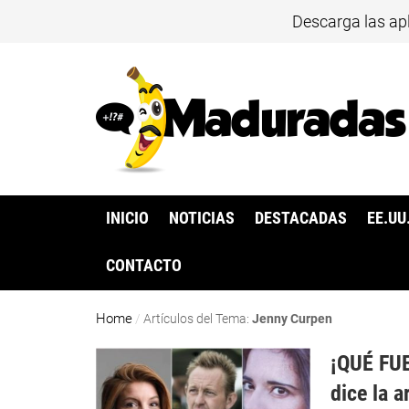
Descarga las ap
INICIO
NOTICIAS
DESTACADAS
EE.UU
CONTACTO
Home
/
Artículos del Tema:
Jenny Curpen
¡QUÉ FUE
dice la 