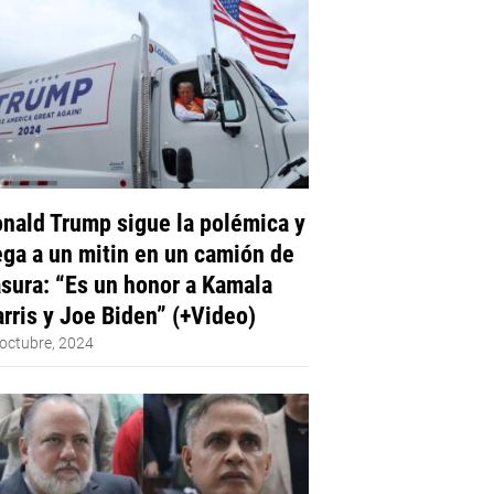
nald Trump sigue la polémica y
ega a un mitin en un camión de
sura: “Es un honor a Kamala
rris y Joe Biden” (+Video)
octubre, 2024