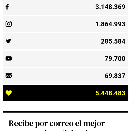
3.148.369
1.864.993
285.584
79.700
69.837
5.448.483
Recibe por correo el mejor