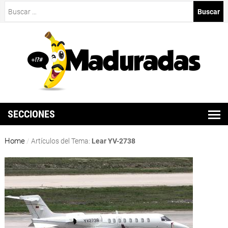
Buscar:
SECCIONES
Home
/
Artículos del Tema:
Lear YV-2738