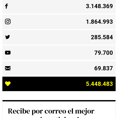
3.148.369
1.864.993
285.584
79.700
69.837
5.448.483
Recibe por correo el mejor