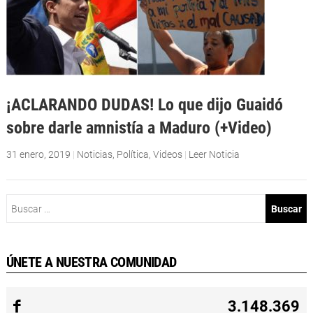
¡ACLARANDO DUDAS! Lo que dijo Guaidó
sobre darle amnistía a Maduro (+Video)
31 enero, 2019
|
Noticias
,
Política
,
Videos
|
Leer Noticia
Buscar:
ÚNETE A NUESTRA COMUNIDAD
3.148.369