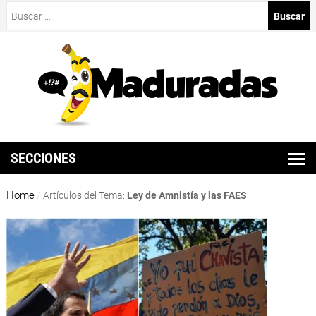
Buscar:
SECCIONES
Home
/
Artículos del Tema:
Ley de Amnistía y las FAES