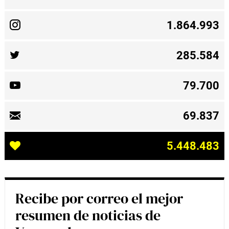
1.864.993
285.584
79.700
69.837
5.448.483
Recibe por correo el mejor
resumen de noticias de