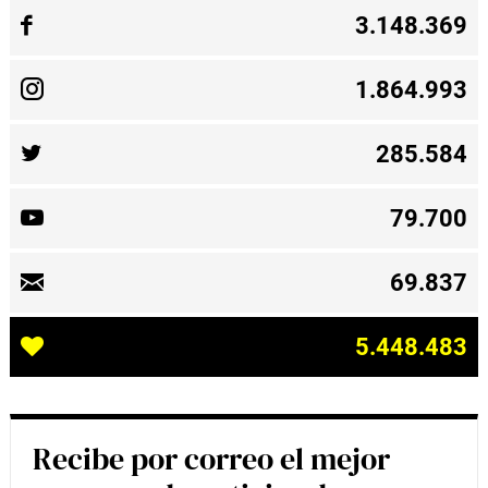
3.148.369
1.864.993
285.584
79.700
69.837
5.448.483
Recibe por correo el mejor