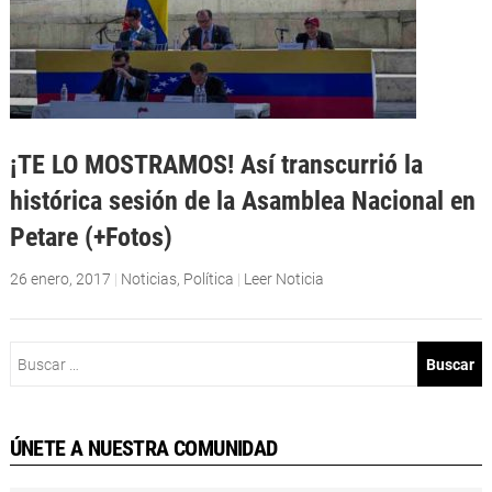
¡TE LO MOSTRAMOS! Así transcurrió la
histórica sesión de la Asamblea Nacional en
Petare (+Fotos)
26 enero, 2017
|
Noticias
,
Política
|
Leer Noticia
Buscar:
ÚNETE A NUESTRA COMUNIDAD