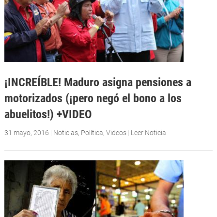
¡INCREÍBLE! Maduro asigna pensiones a
motorizados (¡pero negó el bono a los
abuelitos!) +VIDEO
31 mayo, 2016
|
Noticias
,
Política
,
Videos
|
Leer Noticia