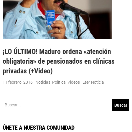
¡LO ÚLTIMO! Maduro ordena «atención
obligatoria» de pensionados en clínicas
privadas (+Video)
11 febrero, 2016
|
Noticias
,
Política
,
Videos
|
Leer Noticia
Buscar:
ÚNETE A NUESTRA COMUNIDAD