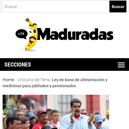
Buscar:
SECCIONES
Home
/
Artículos del Tema:
Ley de bono de alimentación y
medicinas para jubilados y pensionados