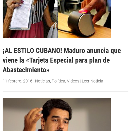
¡AL ESTILO CUBANO! Maduro anuncia que
viene la «Tarjeta Especial para plan de
Abastecimiento»
11 febrero, 2016
|
Noticias
,
Política
,
Videos
|
Leer Noticia