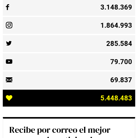
3.148.369
1.864.993
285.584
79.700
69.837
5.448.483
Recibe por correo el mejor