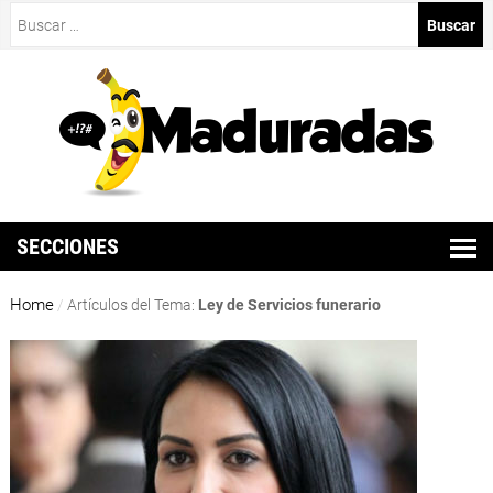
Buscar:
SECCIONES
Home
/
Artículos del Tema:
Ley de Servicios funerario