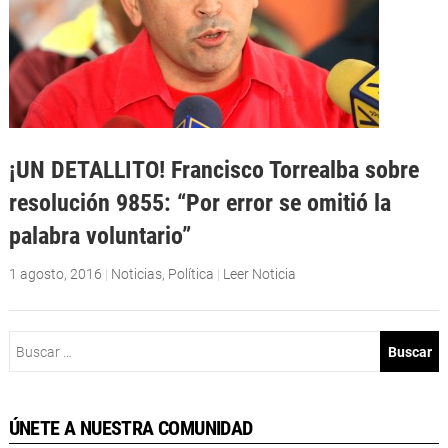
¡UN DETALLITO! Francisco Torrealba sobre
resolución 9855: “Por error se omitió la
palabra voluntario”
1 agosto, 2016
|
Noticias
,
Política
|
Leer Noticia
Buscar:
ÚNETE A NUESTRA COMUNIDAD