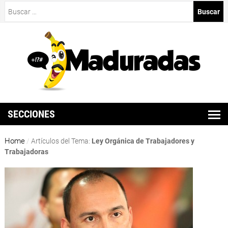
Buscar:
SECCIONES
Home
/
Artículos del Tema:
Ley Orgánica de Trabajadores y
Trabajadoras