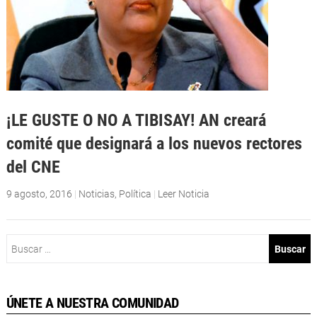
¡LE GUSTE O NO A TIBISAY! AN creará
comité que designará a los nuevos rectores
del CNE
9 agosto, 2016
|
Noticias
,
Política
|
Leer Noticia
Buscar:
ÚNETE A NUESTRA COMUNIDAD