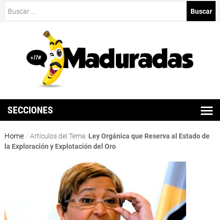
Buscar:
SECCIONES
Home
/
Artículos del Tema:
Ley Orgánica que Reserva al Estado de
la Exploración y Explotación del Oro