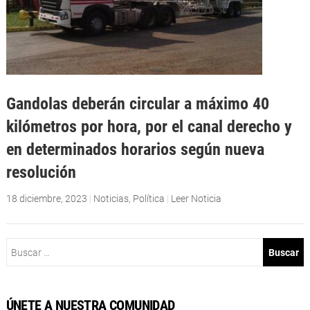
Gandolas deberán circular a máximo 40
kilómetros por hora, por el canal derecho y
en determinados horarios según nueva
resolución
18 diciembre, 2023
|
Noticias
,
Política
|
Leer Noticia
Buscar:
ÚNETE A NUESTRA COMUNIDAD