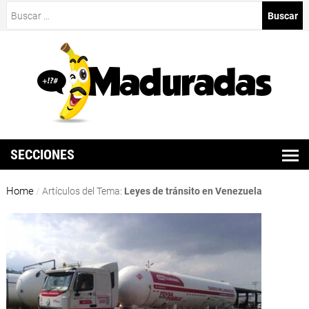
Buscar:
SECCIONES
Home
/
Artículos del Tema:
Leyes de tránsito en Venezuela