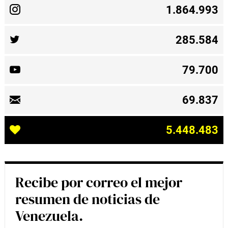
1.864.993
285.584
79.700
69.837
5.448.483
Recibe por correo el mejor
resumen de noticias de
Venezuela.