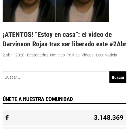
¡ATENTOS! “Estoy en casa”: el video de
Darvinson Rojas tras ser liberado este #2Abr
2 abril, 2020
|
Destacadas
,
Noticias
,
Política
,
Videos
|
Leer Noticia
Buscar:
ÚNETE A NUESTRA COMUNIDAD
3.148.369