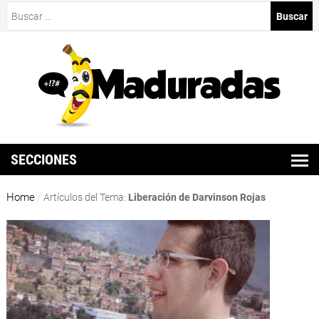
Buscar:
SECCIONES
Home
/
Artículos del Tema:
Liberación de Darvinson Rojas