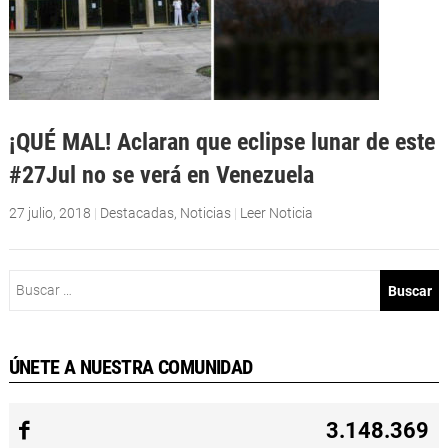
¡QUÉ MAL! Aclaran que eclipse lunar de este
#27Jul no se verá en Venezuela
27 julio, 2018
|
Destacadas
,
Noticias
|
Leer Noticia
Buscar:
ÚNETE A NUESTRA COMUNIDAD
3.148.369