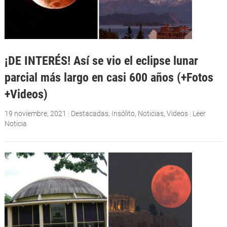
¡DE INTERÉS! Así se vio el eclipse lunar
parcial más largo en casi 600 años (+Fotos
+Videos)
19 noviembre, 2021
|
Destacadas
,
Insólito
,
Noticias
,
Videos
|
Leer
Noticia