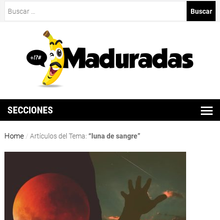
Buscar:
SECCIONES
Home
/
Artículos del Tema:
“luna de sangre”