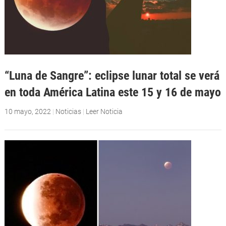
“Luna de Sangre”: eclipse lunar total se verá
en toda América Latina este 15 y 16 de mayo
10 mayo, 2022
|
Noticias
|
Leer Noticia