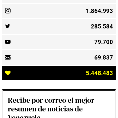
1.864.993
285.584
79.700
69.837
5.448.483
Recibe por correo el mejor
resumen de noticias de
Venezuela.