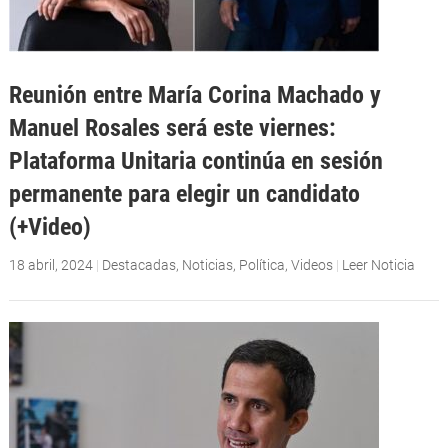
Reunión entre María Corina Machado y
Manuel Rosales será este viernes:
Plataforma Unitaria continúa en sesión
permanente para elegir un candidato
(+Video)
18 abril, 2024
|
Destacadas
,
Noticias
,
Política
,
Videos
|
Leer Noticia