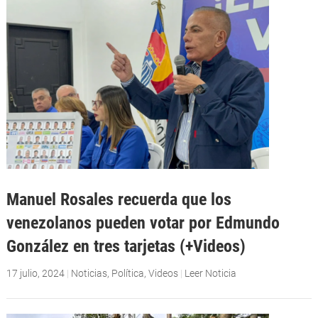
Manuel Rosales recuerda que los
venezolanos pueden votar por Edmundo
González en tres tarjetas (+Videos)
17 julio, 2024
|
Noticias
,
Política
,
Videos
|
Leer Noticia