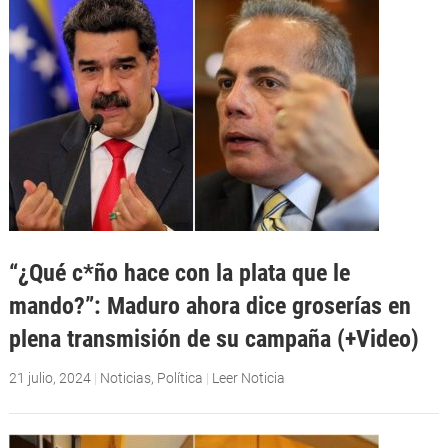
“¿Qué c*ño hace con la plata que le
mando?”: Maduro ahora dice groserías en
plena transmisión de su campaña (+Video)
21 julio, 2024
|
Noticias
,
Política
|
Leer Noticia