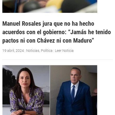
Manuel Rosales jura que no ha hecho
acuerdos con el gobierno: “Jamás he tenido
pactos ni con Chávez ni con Maduro”
19 abril, 2024
|
Noticias
,
Política
|
Leer Noticia