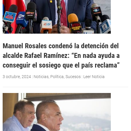
Manuel Rosales condenó la detención del
alcalde Rafael Ramínez: “En nada ayuda a
conseguir el sosiego que el país reclama”
3 octubre, 2024
|
Noticias
,
Política
,
Sucesos
|
Leer Noticia