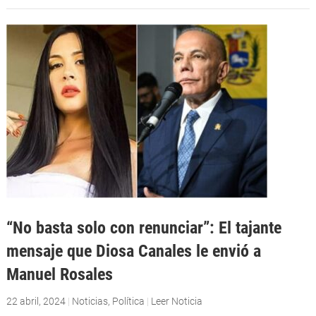
“No basta solo con renunciar”: El tajante
mensaje que Diosa Canales le envió a
Manuel Rosales
22 abril, 2024
|
Noticias
,
Política
|
Leer Noticia