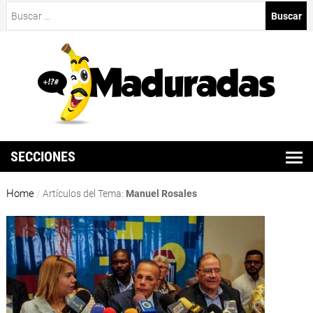
Buscar:
SECCIONES
Home
/
Artículos del Tema:
Manuel Rosales