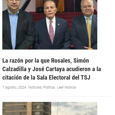
La razón por la que Rosales, Simón
Calzadilla y José Cartaya acudieron a la
citación de la Sala Electoral del TSJ
7 agosto, 2024
|
Noticias
,
Política
|
Leer Noticia