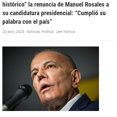
histórico” la renuncia de Manuel Rosales a
su candidatura presidencial: “Cumplió su
palabra con el país”
20 abril, 2024
|
Noticias
,
Política
|
Leer Noticia