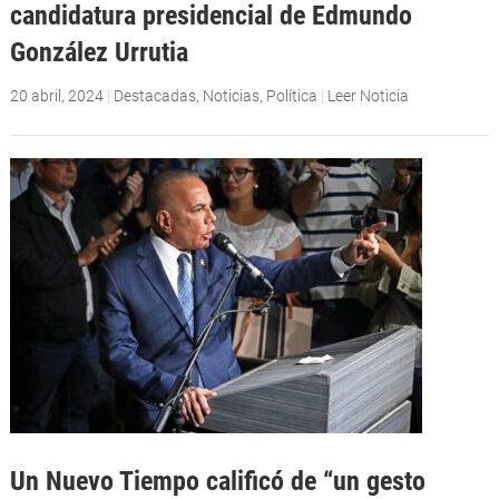
candidatura presidencial de Edmundo
González Urrutia
20 abril, 2024
|
Destacadas
,
Noticias
,
Política
|
Leer Noticia
Un Nuevo Tiempo calificó de “un gesto