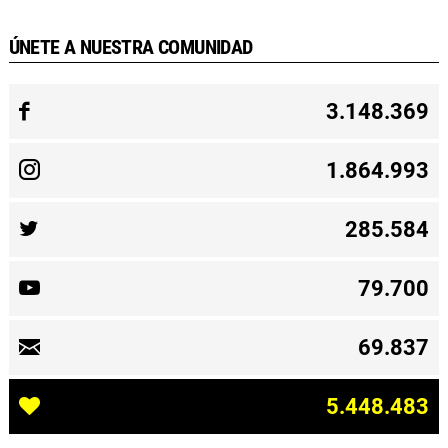
ÚNETE A NUESTRA COMUNIDAD
3.148.369
1.864.993
285.584
79.700
69.837
5.448.483