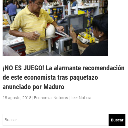
¡NO ES JUEGO! La alarmante recomendación
de este economista tras paquetazo
anunciado por Maduro
18 agosto, 2018
|
Economia
,
Noticias
|
Leer Noticia
Buscar: