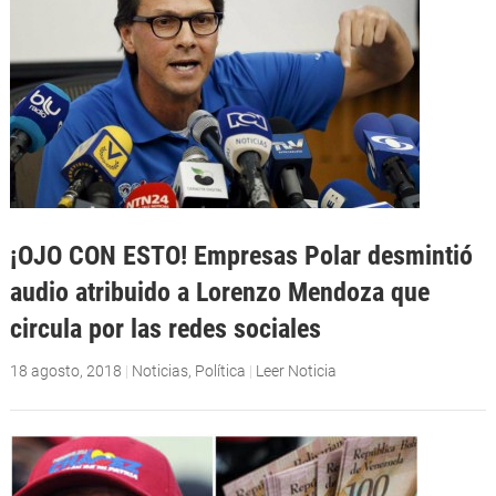
¡OJO CON ESTO! Empresas Polar desmintió
audio atribuido a Lorenzo Mendoza que
circula por las redes sociales
18 agosto, 2018
|
Noticias
,
Política
|
Leer Noticia