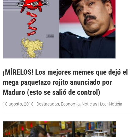
¡MÍRELOS! Los mejores memes que dejó el
mega paquetazo rojito anunciado por
Maduro (esto se salió de control)
18 agosto, 2018
|
Destacadas
,
Economia
,
Noticias
|
Leer Noticia