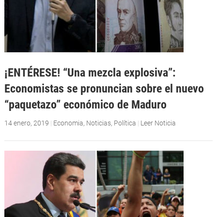
¡ENTÉRESE! “Una mezcla explosiva”:
Economistas se pronuncian sobre el nuevo
“paquetazo” económico de Maduro
14 enero, 2019
|
Economia
,
Noticias
,
Política
|
Leer Noticia