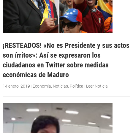
¡RESTEADOS! «No es Presidente y sus actos
son írritos»: Así se expresaron los
ciudadanos en Twitter sobre medidas
económicas de Maduro
14 enero, 2019
|
Economia
,
Noticias
,
Política
|
Leer Noticia