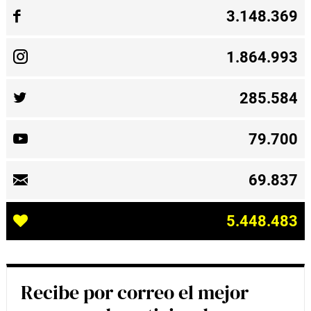
3.148.369
1.864.993
285.584
79.700
69.837
5.448.483
Recibe por correo el mejor