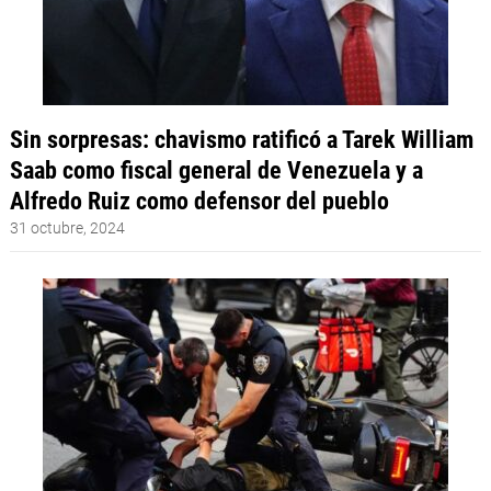
Sin sorpresas: chavismo ratificó a Tarek William
Saab como fiscal general de Venezuela y a
Alfredo Ruiz como defensor del pueblo
31 octubre, 2024