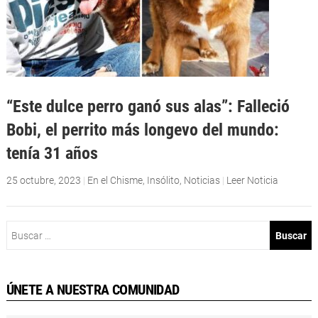
“Este dulce perro ganó sus alas”: Falleció
Bobi, el perrito más longevo del mundo:
tenía 31 años
25 octubre, 2023
|
En el Chisme
,
Insólito
,
Noticias
|
Leer Noticia
Buscar:
ÚNETE A NUESTRA COMUNIDAD