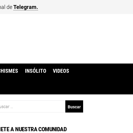
nal de
Telegram.
CHISMES
INSÓLITO
VIDEOS
scar:
ETE A NUESTRA COMUNIDAD