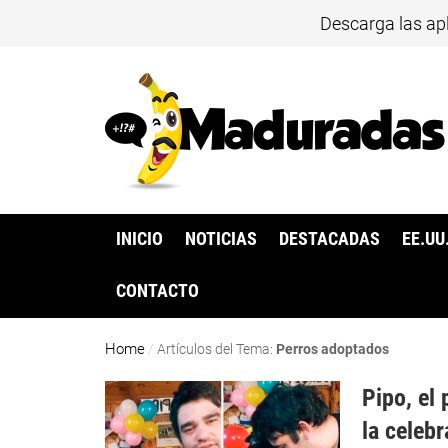
Descarga las ap
INICIO
NOTICIAS
DESTACADAS
EE.UU
CONTACTO
Home
/
Artículos del Tema:
Perros adoptados
Pipo, el 
la celeb