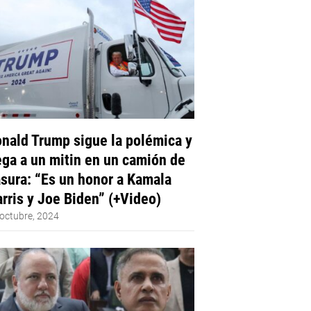
nald Trump sigue la polémica y
ega a un mitin en un camión de
sura: “Es un honor a Kamala
rris y Joe Biden” (+Video)
octubre, 2024