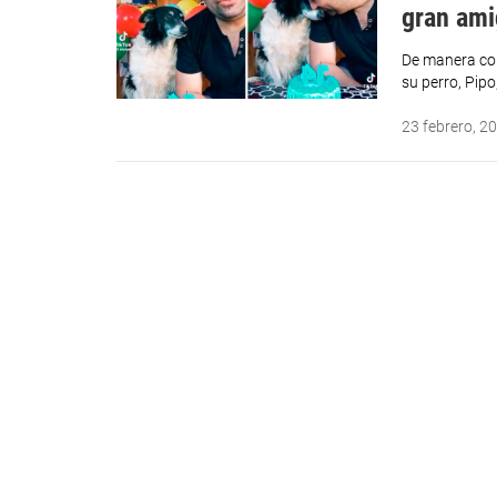
gran ami
De manera co
su perro, Pipo
23 febrero, 2