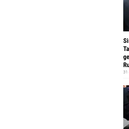
Si
Ta
ge
Ru
31 