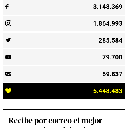
3.148.369
1.864.993
285.584
79.700
69.837
5.448.483
Recibe por correo el mejor