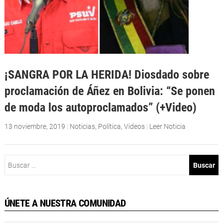
¡SANGRA POR LA HERIDA! Diosdado sobre
proclamación de Áñez en Bolivia: “Se ponen
de moda los autoproclamados” (+Video)
13 noviembre, 2019
|
Noticias
,
Política
,
Videos
|
Leer Noticia
Buscar:
ÚNETE A NUESTRA COMUNIDAD