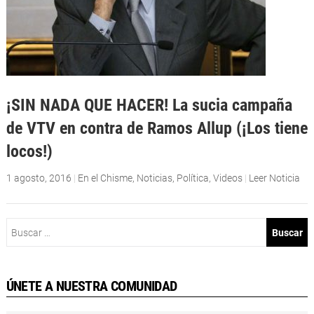
¡SIN NADA QUE HACER! La sucia campaña
de VTV en contra de Ramos Allup (¡Los tiene
locos!)
1 agosto, 2016
|
En el Chisme
,
Noticias
,
Política
,
Videos
|
Leer Noticia
Buscar:
ÚNETE A NUESTRA COMUNIDAD