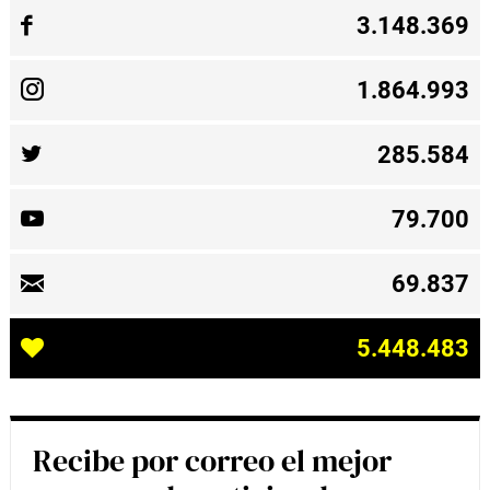
3.148.369
1.864.993
285.584
79.700
69.837
5.448.483
Recibe por correo el mejor