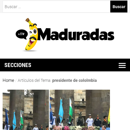
Buscar:
SECCIONES
Home
/
Artículos del Tema:
presidente de cololmbia