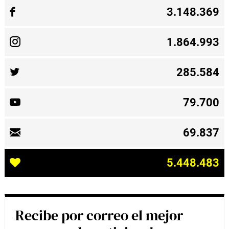
3.148.369
1.864.993
285.584
79.700
69.837
5.448.483
Recibe por correo el mejor